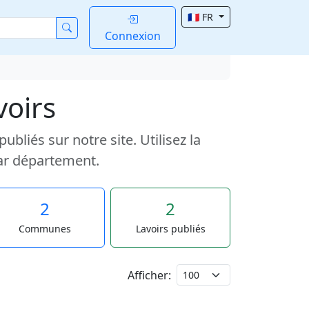
🇫🇷 FR
Connexion
voirs
liés sur notre site. Utilisez la
ar département.
2
2
Communes
Lavoirs publiés
Afficher: