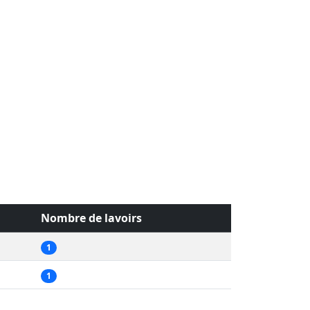
Nombre de lavoirs
1
1