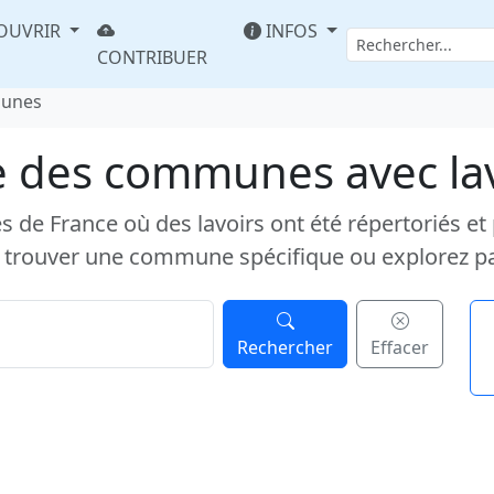
OUVRIR
INFOS
CONTRIBUER
munes
e des communes avec la
e France où des lavoirs ont été répertoriés et pub
 trouver une commune spécifique ou explorez p
Rechercher
Effacer