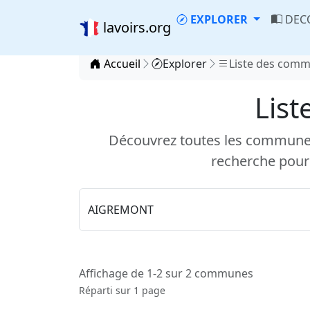
EXPLORER
DEC
lavoirs.org
Accueil
Explorer
Liste des com
List
Découvrez toutes les communes d
recherche pour
Affichage de 1-2 sur 2 communes
Réparti sur 1 page