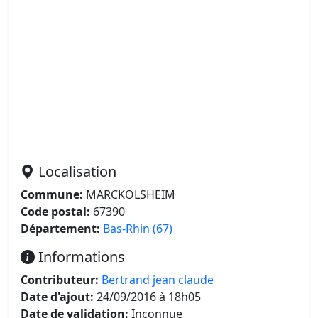
Localisation
Commune:
MARCKOLSHEIM
Code postal:
67390
Département:
Bas-Rhin (67)
Informations
Contributeur:
Bertrand jean claude
Date d'ajout:
24/09/2016 à 18h05
Date de validation:
Inconnue