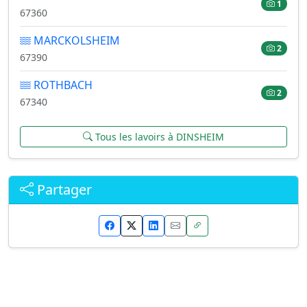
1
67360
MARCKOLSHEIM
2
67390
ROTHBACH
2
67340
Tous les lavoirs à DINSHEIM
Partager