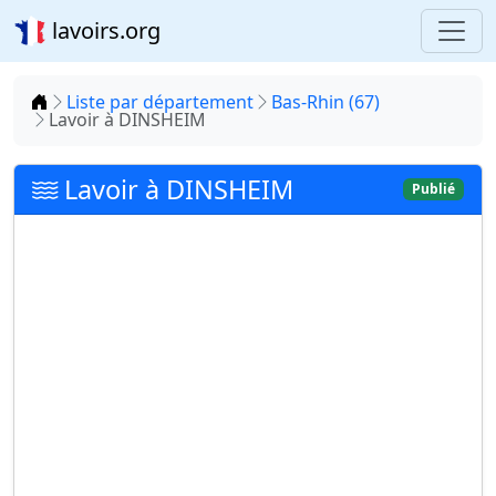
lavoirs.org
Accueil
Liste par département
Bas-Rhin (67)
Lavoir à DINSHEIM
Lavoir à DINSHEIM
Publié