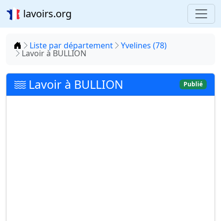
lavoirs.org
Accueil
Liste par département
Yvelines (78)
Lavoir à BULLION
Lavoir à BULLION
Publié