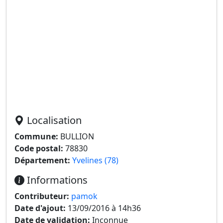
Localisation
Commune:
BULLION
Code postal:
78830
Département:
Yvelines (78)
Informations
Contributeur:
pamok
Date d'ajout:
13/09/2016 à 14h36
Date de validation:
Inconnue