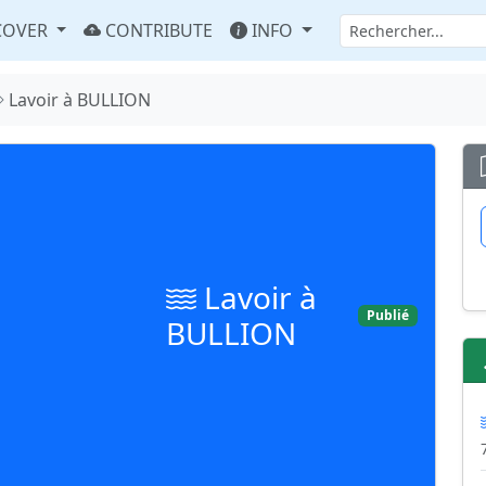
COVER
CONTRIBUTE
INFO
Lavoir à BULLION
Lavoir à
Publié
BULLION