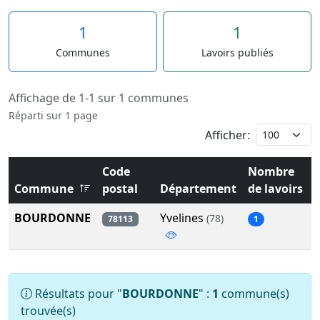
1
1
Communes
Lavoirs publiés
Affichage de 1-1 sur 1 communes
Réparti sur 1 page
Afficher:
Code
Nombre
Commune
postal
Département
de lavoirs
BOURDONNE
Yvelines
(78)
78113
1
Résultats pour "
BOURDONNE
" :
1
commune(s)
trouvée(s)