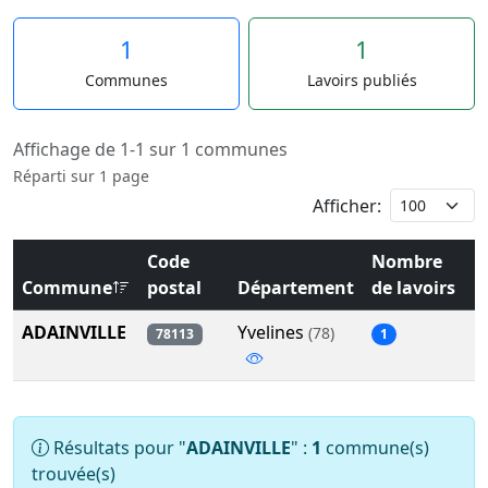
1
1
Communes
Lavoirs publiés
Affichage de 1-1 sur 1 communes
Réparti sur 1 page
Afficher:
Code
Nombre
Commune
postal
Département
de lavoirs
ADAINVILLE
Yvelines
(78)
78113
1
Résultats pour "
ADAINVILLE
" :
1
commune(s)
trouvée(s)