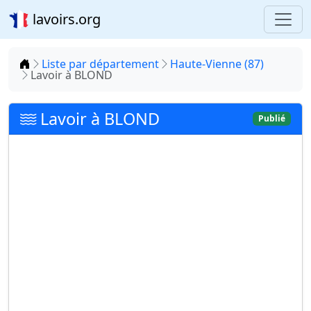
lavoirs.org
Accueil
Liste par département
Haute-Vienne (87)
Lavoir à BLOND
Lavoir à BLOND
Publié