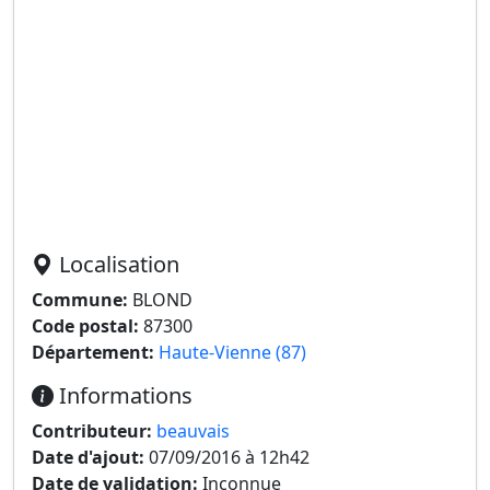
Localisation
Commune:
BLOND
Code postal:
87300
Département:
Haute-Vienne (87)
Informations
Contributeur:
beauvais
Date d'ajout:
07/09/2016 à 12h42
Date de validation:
Inconnue