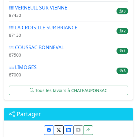
VERNEUIL SUR VIENNE
3
87430
LA CROISILLE SUR BRIANCE
2
87130
COUSSAC BONNEVAL
1
87500
LIMOGES
3
87000
Tous les lavoirs à CHATEAUPONSAC
Partager