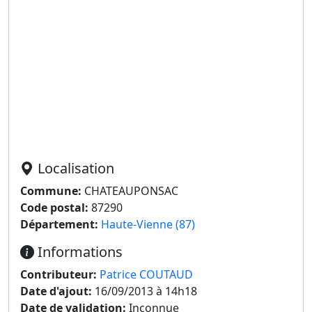
Localisation
Commune:
CHATEAUPONSAC
Code postal:
87290
Département:
Haute-Vienne (87)
Informations
Contributeur:
Patrice COUTAUD
Date d'ajout:
16/09/2013 à 14h18
Date de validation:
Inconnue