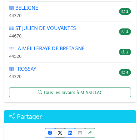
BELLIGNE
3
44370
ST JULIEN DE VOUVANTES
4
44670
LA MEILLERAYE DE BRETAGNE
2
44520
FROSSAY
4
44320
Tous les lavoirs à MISSILLAC
Partager