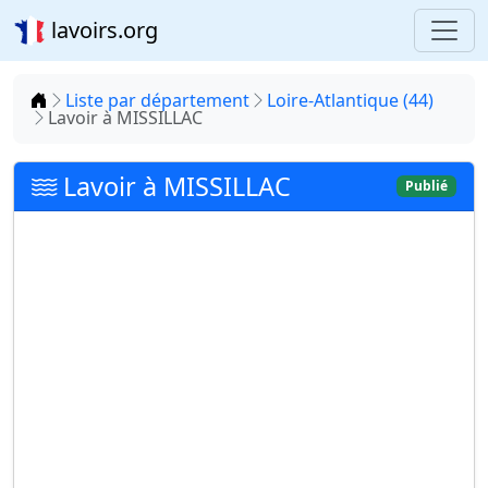
lavoirs.org
Accueil
Liste par département
Loire-Atlantique (44)
Lavoir à MISSILLAC
Lavoir à MISSILLAC
Publié