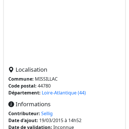
Localisation
Commune:
MISSILLAC
Code postal:
44780
Département:
Loire-Atlantique (44)
Informations
Contributeur:
Sellig
Date d'ajout:
19/03/2015 à 14h52
Date de validation:
Inconnue