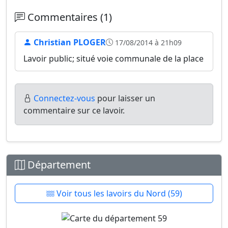
Commentaires (1)
Christian PLOGER
17/08/2014 à 21h09
Lavoir public; situé voie communale de la place
Connectez-vous
pour laisser un
commentaire sur ce lavoir.
Département
Voir tous les lavoirs du Nord (59)