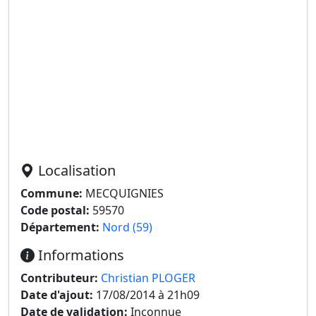
Localisation
Commune:
MECQUIGNIES
Code postal:
59570
Département:
Nord (59)
Informations
Contributeur:
Christian PLOGER
Date d'ajout:
17/08/2014 à 21h09
Date de validation:
Inconnue