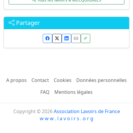
Partager
A propos
Contact
Cookies
Données personnelles
FAQ
Mentions légales
Copyright © 2026
Association Lavoirs de France
w w w . l a v o i r s . o r g