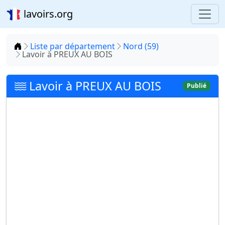
lavoirs.org
Accueil
Liste par département
Nord (59)
Lavoir à PREUX AU BOIS
Lavoir à PREUX AU BOIS
Publié