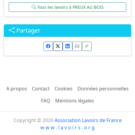
Tous les lavoirs à PREUX AU BOIS
Partager
A propos
Contact
Cookies
Données personnelles
FAQ
Mentions légales
Copyright © 2026
Association Lavoirs de France
w w w . l a v o i r s . o r g