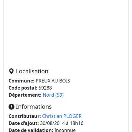
Localisation
Commune:
PREUX AU BOIS
Code postal:
59288
Département:
Nord (59)
Informations
Contributeur:
Christian PLOGER
Date d'ajout:
30/08/2014 à 18h16
Date de validation:
Inconnue