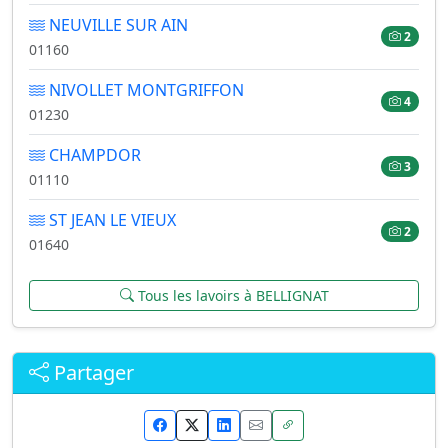
NEUVILLE SUR AIN
2
01160
NIVOLLET MONTGRIFFON
4
01230
CHAMPDOR
3
01110
ST JEAN LE VIEUX
2
01640
Tous les lavoirs à BELLIGNAT
Partager