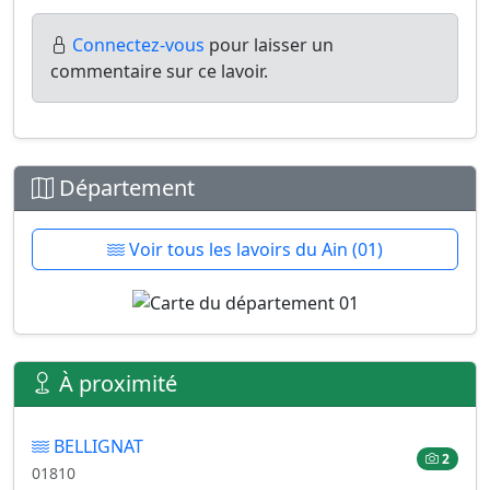
Connectez-vous
pour laisser un
commentaire sur ce lavoir.
Département
Voir tous les lavoirs du Ain (01)
À proximité
BELLIGNAT
2
01810