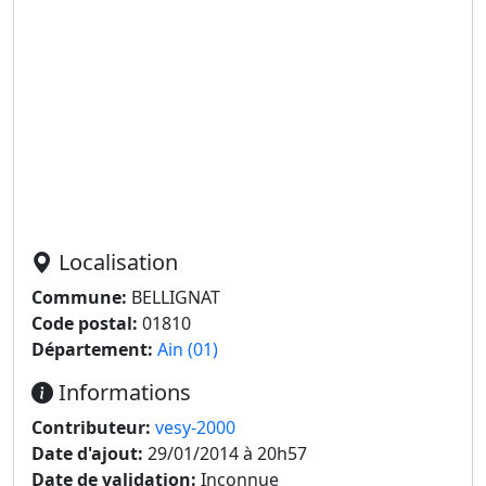
Localisation
Commune:
BELLIGNAT
Code postal:
01810
Département:
Ain (01)
Informations
Contributeur:
vesy-2000
Date d'ajout:
29/01/2014 à 20h57
Date de validation:
Inconnue