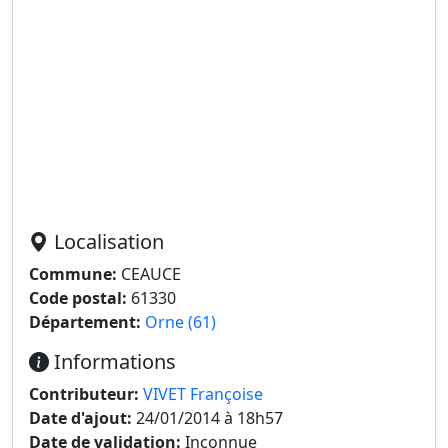
Localisation
Commune:
CEAUCE
Code postal:
61330
Département:
Orne (61)
Informations
Contributeur:
VIVET Françoise
Date d'ajout:
24/01/2014 à 18h57
Date de validation:
Inconnue