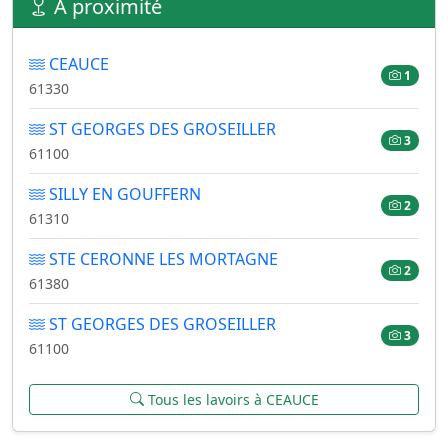
À proximité
CEAUCE
1
61330
ST GEORGES DES GROSEILLER
3
61100
SILLY EN GOUFFERN
2
61310
STE CERONNE LES MORTAGNE
2
61380
ST GEORGES DES GROSEILLER
3
61100
Tous les lavoirs à CEAUCE