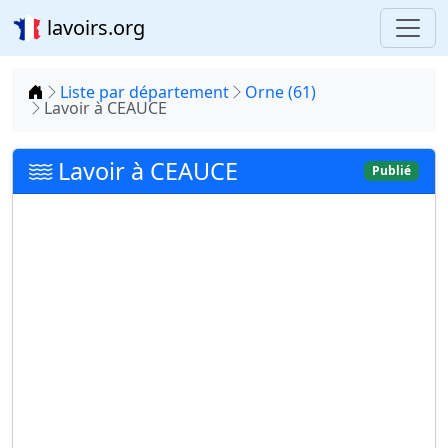
lavoirs.org
Accueil
Liste par département
Orne (61)
Lavoir à CEAUCE
Lavoir à CEAUCE
Publié