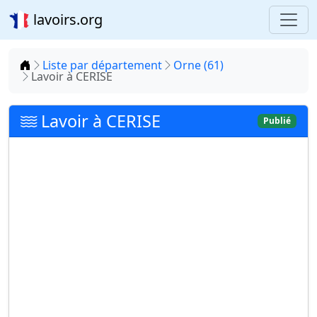
lavoirs.org
Accueil
Liste par département
Orne (61)
Lavoir à CERISE
Lavoir à CERISE
Publié