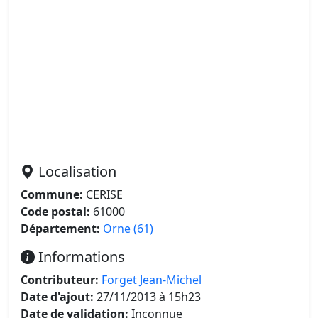
Localisation
Commune:
CERISE
Code postal:
61000
Département:
Orne (61)
Informations
Contributeur:
Forget Jean-Michel
Date d'ajout:
27/11/2013 à 15h23
Date de validation:
Inconnue