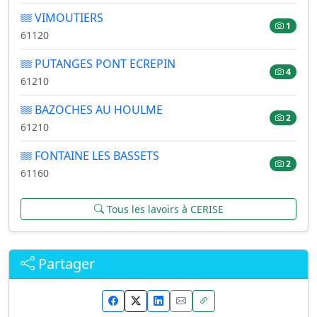
VIMOUTIERS
1
61120
PUTANGES PONT ECREPIN
4
61210
BAZOCHES AU HOULME
2
61210
FONTAINE LES BASSETS
2
61160
Tous les lavoirs à CERISE
Partager