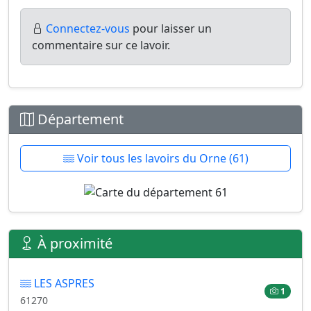
Connectez-vous
pour laisser un
commentaire sur ce lavoir.
Département
Voir tous les lavoirs du Orne (61)
À proximité
LES ASPRES
1
61270