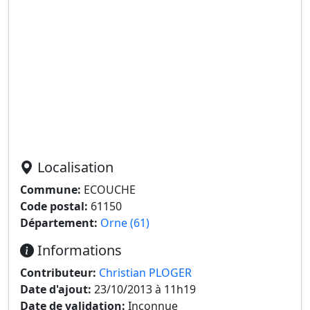
Localisation
Commune:
ECOUCHE
Code postal:
61150
Département:
Orne (61)
Informations
Contributeur:
Christian PLOGER
Date d'ajout:
23/10/2013 à 11h19
Date de validation:
Inconnue