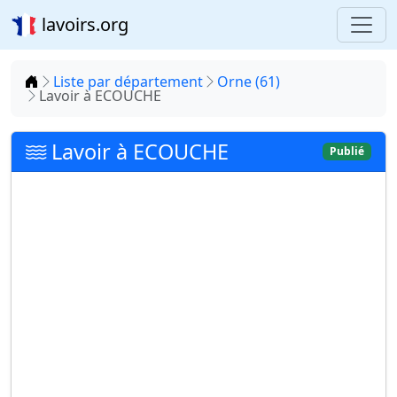
lavoirs.org
Accueil
Liste par département
Orne (61)
Lavoir à ECOUCHE
Lavoir à ECOUCHE
Publié