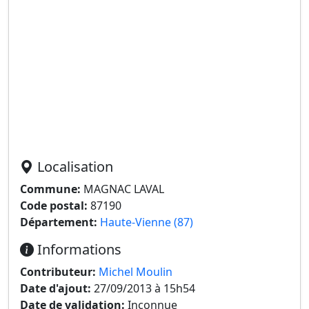
Localisation
Commune:
MAGNAC LAVAL
Code postal:
87190
Département:
Haute-Vienne (87)
Informations
Contributeur:
Michel Moulin
Date d'ajout:
27/09/2013 à 15h54
Date de validation:
Inconnue