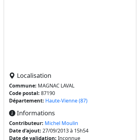
Localisation
Commune:
MAGNAC LAVAL
Code postal:
87190
Département:
Haute-Vienne (87)
Informations
Contributeur:
Michel Moulin
Date d'ajout:
27/09/2013 à 15h54
Date de validation:
Inconnue