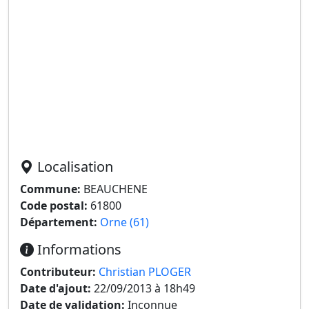
Localisation
Commune:
BEAUCHENE
Code postal:
61800
Département:
Orne (61)
Informations
Contributeur:
Christian PLOGER
Date d'ajout:
22/09/2013 à 18h49
Date de validation:
Inconnue