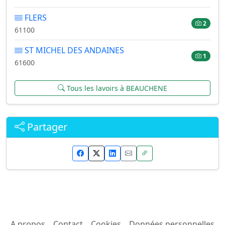
FLERS
2
61100
ST MICHEL DES ANDAINES
1
61600
Tous les lavoirs à BEAUCHENE
Partager
A propos
Contact
Cookies
Données personnelles