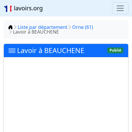
lavoirs.org
Accueil
Liste par département
Orne (61)
Lavoir à BEAUCHENE
Lavoir à BEAUCHENE
Publié