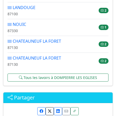
LANDOUGE
2
87100
NOUIC
1
87330
CHATEAUNEUF LA FORET
2
87130
CHATEAUNEUF LA FORET
2
87130
Tous les lavoirs à DOMPIERRE LES EGLISES
Partager