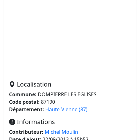
Localisation
Commune:
DOMPIERRE LES EGLISES
Code postal:
87190
Département:
Haute-Vienne (87)
Informations
Contributeur:
Michel Moulin
Date d'ajout:
22/09/2013 à 15h52