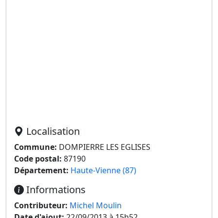
Localisation
Commune:
DOMPIERRE LES EGLISES
Code postal:
87190
Département:
Haute-Vienne (87)
Informations
Contributeur:
Michel Moulin
Date d'ajout:
22/09/2013 à 15h52