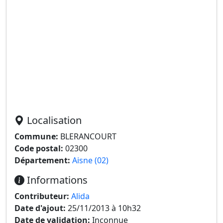
Localisation
Commune:
BLERANCOURT
Code postal:
02300
Département:
Aisne (02)
Informations
Contributeur:
Alida
Date d'ajout:
25/11/2013 à 10h32
Date de validation:
Inconnue