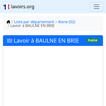
lavoirs.org
Accueil
Liste par département
Aisne (02)
Lavoir à BAULNE EN BRIE
Lavoir à BAULNE EN BRIE
Publié