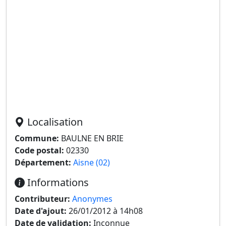
Localisation
Commune:
BAULNE EN BRIE
Code postal:
02330
Département:
Aisne (02)
Informations
Contributeur:
Anonymes
Date d'ajout:
26/01/2012 à 14h08
Date de validation:
Inconnue