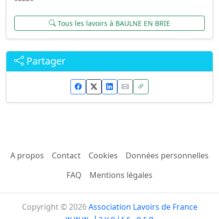
Tous les lavoirs à BAULNE EN BRIE
Partager
A propos
Contact
Cookies
Données personnelles
FAQ
Mentions légales
Copyright © 2026
Association Lavoirs de France
w w w . l a v o i r s . o r g