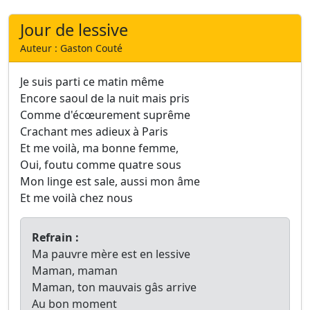
Jour de lessive
Auteur : Gaston Couté
Je suis parti ce matin même
Encore saoul de la nuit mais pris
Comme d'écœurement suprême
Crachant mes adieux à Paris
Et me voilà, ma bonne femme,
Oui, foutu comme quatre sous
Mon linge est sale, aussi mon âme
Et me voilà chez nous
Refrain :
Ma pauvre mère est en lessive
Maman, maman
Maman, ton mauvais gâs arrive
Au bon moment