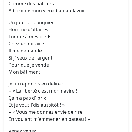
Comme des battoirs
A bord de mon vieux bateau-lavoir
Un jour un banquier
Homme d'affaires
Tombe à mes pieds
Chez un notaire
Il me demande
Si j' veux de l'argent
Pour que je vende
Mon bâtiment
Je lui répondis en délire :
-- « La liberté c'est mon navire !
Ça n'a pas d' prix
Et je vous l'dis aussitôt ! »
-- « Vous me donnez envie de rire
En voulant m'emmener en bateau ! »
Venez venez