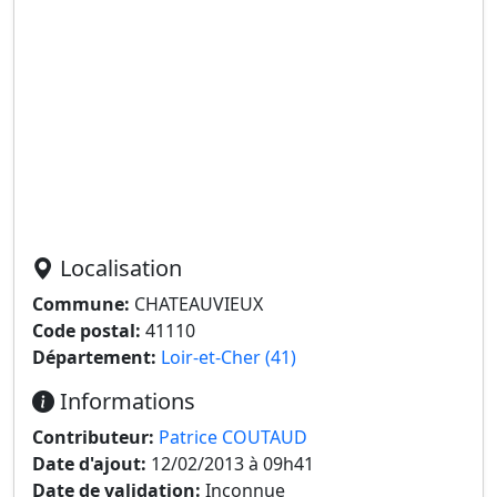
Localisation
Commune:
CHATEAUVIEUX
Code postal:
41110
Département:
Loir-et-Cher (41)
Informations
Contributeur:
Patrice COUTAUD
Date d'ajout:
12/02/2013 à 09h41
Date de validation:
Inconnue