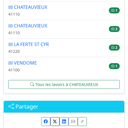
CHATEAUVIEUX
1
41110
CHATEAUVIEUX
3
41110
LA FERTE ST CYR
2
41220
VENDOME
1
41100
Tous les lavoirs à CHATEAUVIEUX
Partager