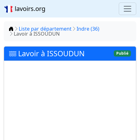
lavoirs.org
Accueil
Liste par département
Indre (36)
Lavoir à ISSOUDUN
Lavoir à ISSOUDUN
Publié