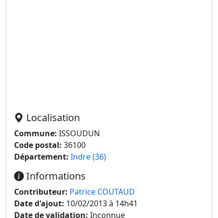
Localisation
Commune:
ISSOUDUN
Code postal:
36100
Département:
Indre (36)
Informations
Contributeur:
Patrice COUTAUD
Date d'ajout:
10/02/2013 à 14h41
Date de validation:
Inconnue