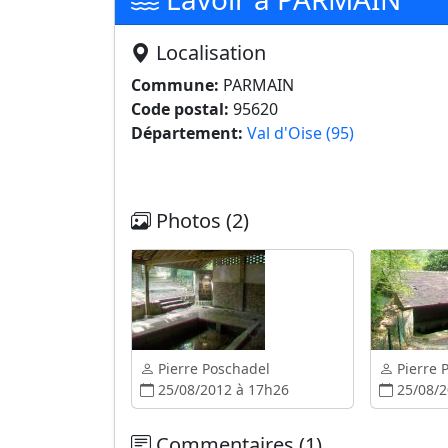
Localisation
Commune:
PARMAIN
Code postal:
95620
Département:
Val d'Oise (95)
Photos (2)
Pierre Poschadel
Pierre 
25/08/2012 à 17h26
25/08/2
Commentaires (1)