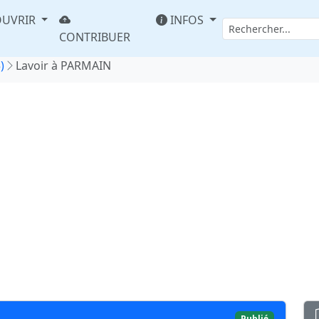
UVRIR
INFOS
CONTRIBUER
)
Lavoir à PARMAIN
Publié