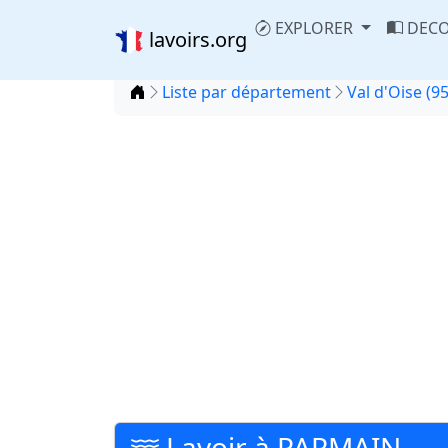
EXPLORER
DECO
lavoirs.org
Accueil
Liste par département
Val d'Oise (95
Lavoir à PARMAIN