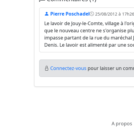
Pierre Poschadel
25/08/2012 à 17h2
Le lavoir de Jouy-le-Comte, village à l'
que le nouveau centre ne s'organise plus
impasse partant de la rue du maréchal Jo
Denis. Le lavoir est alimenté par une sou
Connectez-vous
pour laisser un comm
A propos