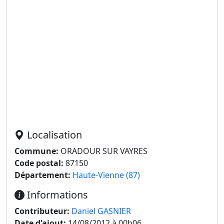
Localisation
Commune:
ORADOUR SUR VAYRES
Code postal:
87150
Département:
Haute-Vienne (87)
Informations
Contributeur:
Daniel GASNIER
Date d'ajout:
14/08/2012 à 00h06