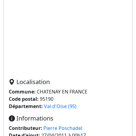
Localisation
Commune:
CHATENAY EN FRANCE
Code postal:
95190
Département:
Val d'Oise (95)
Informations
Contributeur:
Pierre Poschadel
Date d'ajout:
27/04/2011 à 00h17