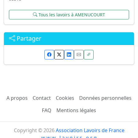
Tous les lavoirs à AMENUCOURT
Partager
A propos
Contact
Cookies
Données personnelles
FAQ
Mentions légales
Copyright © 2026
Association Lavoirs de France
w w w . l a v o i r s . o r g