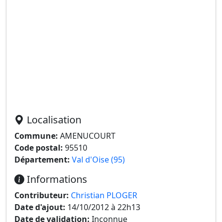
Localisation
Commune:
AMENUCOURT
Code postal:
95510
Département:
Val d'Oise (95)
Informations
Contributeur:
Christian PLOGER
Date d'ajout:
14/10/2012 à 22h13
Date de validation:
Inconnue