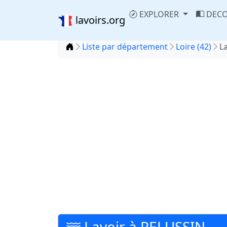
EXPLORER
DECO
lavoirs.org
Accueil
Liste par département
Loire (42)
L
Lavoir à PELUSSIN