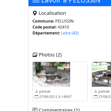
Localisation
Commune:
PELUSSIN
Code postal:
42410
Département:
Loire (42)
Photos (2)
pamok
pamok
27/06/2012 à 14h07
27/06/2
Commentaires (1)