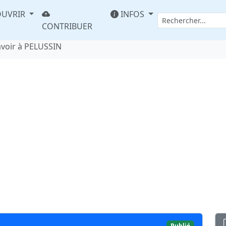
UVRIR
INFOS
CONTRIBUER
avoir à PELUSSIN
Publié