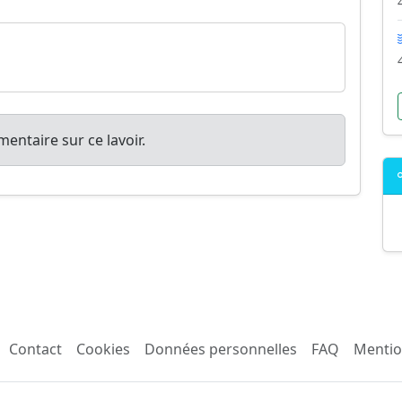
entaire sur ce lavoir.
Contact
Cookies
Données personnelles
FAQ
Mentio