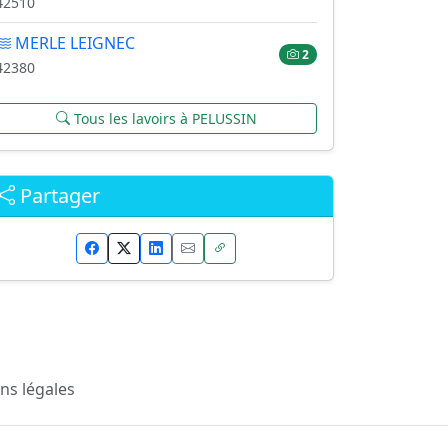
42510
MERLE LEIGNEC
2
42380
Tous les lavoirs à PELUSSIN
Partager
ns légales