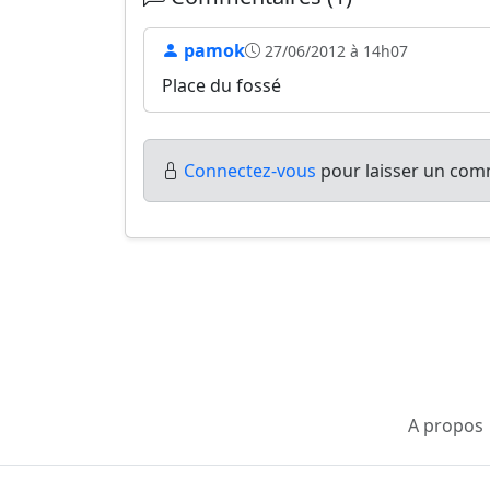
pamok
27/06/2012 à 14h07
Place du fossé
Connectez-vous
pour laisser un comm
A propos