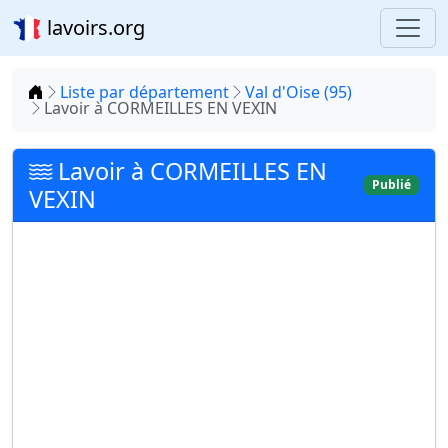
lavoirs.org
Accueil
Liste par département
Val d'Oise (95)
Lavoir à CORMEILLES EN VEXIN
Lavoir à CORMEILLES EN
Publié
VEXIN