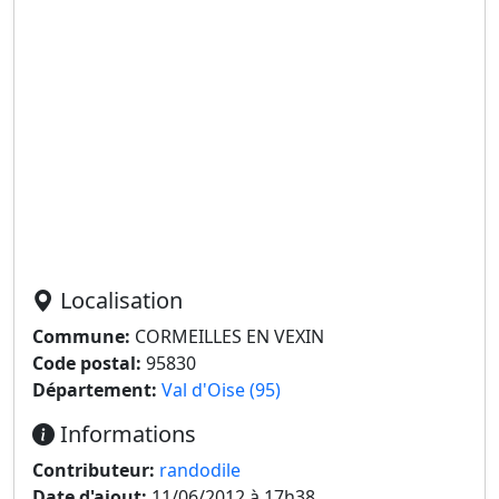
Localisation
Commune:
CORMEILLES EN VEXIN
Code postal:
95830
Département:
Val d'Oise (95)
Informations
Contributeur:
randodile
Date d'ajout:
11/06/2012 à 17h38