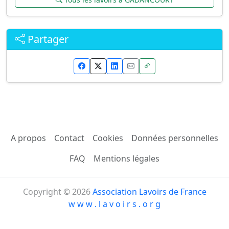
Partager
A propos
Contact
Cookies
Données personnelles
FAQ
Mentions légales
Copyright © 2026
Association Lavoirs de France
w w w . l a v o i r s . o r g