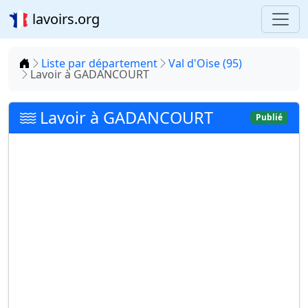
lavoirs.org
Accueil
Liste par département
Val d'Oise (95)
Lavoir à GADANCOURT
Lavoir à GADANCOURT
Publié