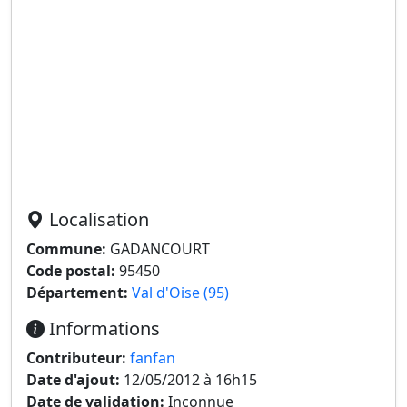
Localisation
Commune:
GADANCOURT
Code postal:
95450
Département:
Val d'Oise (95)
Informations
Contributeur:
fanfan
Date d'ajout:
12/05/2012 à 16h15
Date de validation:
Inconnue