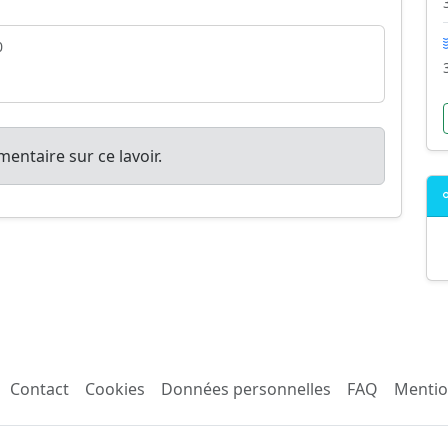
0
entaire sur ce lavoir.
Contact
Cookies
Données personnelles
FAQ
Mentio