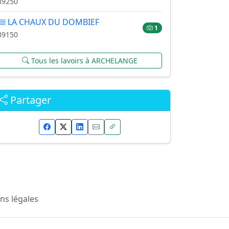
39250
LA CHAUX DU DOMBIEF
1
39150
Tous les lavoirs à ARCHELANGE
Partager
ns légales