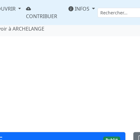
UVRIR
INFOS
CONTRIBUER
voir à ARCHELANGE
E
Publié