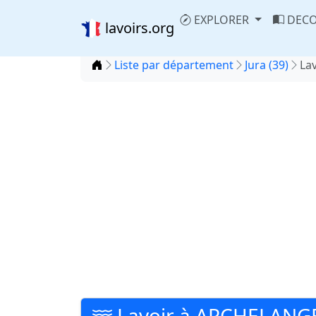
EXPLORER
DECO
lavoirs.org
Accueil
Liste par département
Jura (39)
La
Lavoir à ARCHELANG