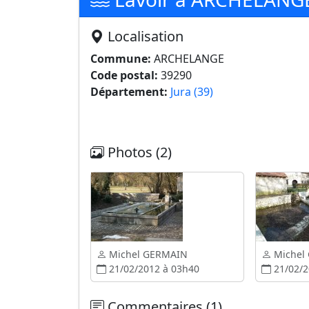
Localisation
Commune:
ARCHELANGE
Code postal:
39290
Département:
Jura (39)
Photos (2)
Michel GERMAIN
Michel
21/02/2012 à 03h40
21/02/2
Commentaires (1)