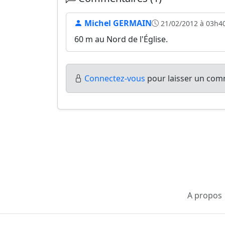
Michel GERMAIN
21/02/2012 à 03h4
60 m au Nord de l'Église.
Connectez-vous
pour laisser un comm
A propos