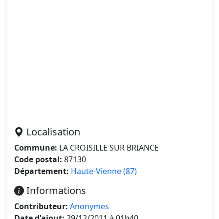
Localisation
Commune:
LA CROISILLE SUR BRIANCE
Code postal:
87130
Département:
Haute-Vienne (87)
Informations
Contributeur:
Anonymes
Date d'ajout:
29/12/2011 à 01h40