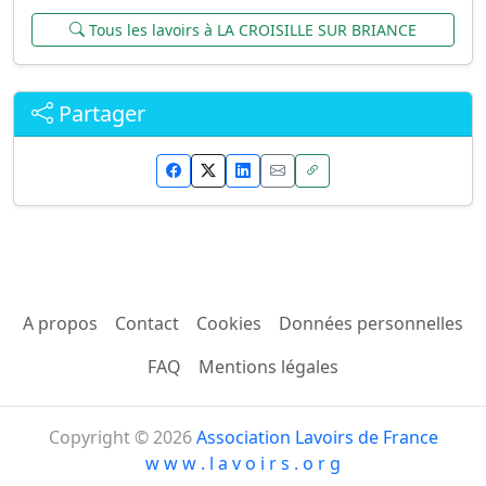
Tous les lavoirs à LA CROISILLE SUR BRIANCE
Partager
A propos
Contact
Cookies
Données personnelles
FAQ
Mentions légales
Copyright © 2026
Association Lavoirs de France
w w w . l a v o i r s . o r g