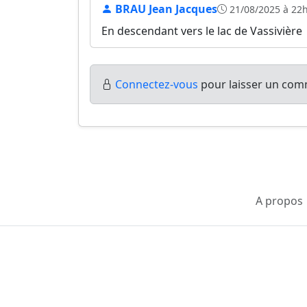
BRAU Jean Jacques
21/08/2025 à 22
En descendant vers le lac de Vassivière
Connectez-vous
pour laisser un comm
A propos