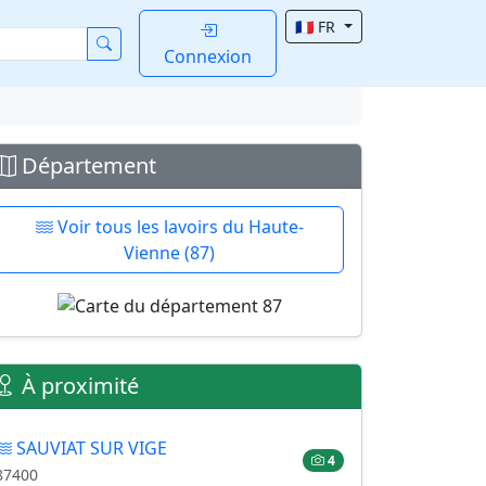
🇫🇷 FR
Connexion
Département
Voir tous les lavoirs du Haute-
Vienne (87)
À proximité
SAUVIAT SUR VIGE
4
87400