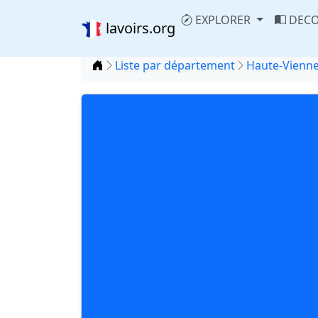
EXPLORER
DECO
lavoirs.org
Accueil
Liste par département
Haute-Vienne