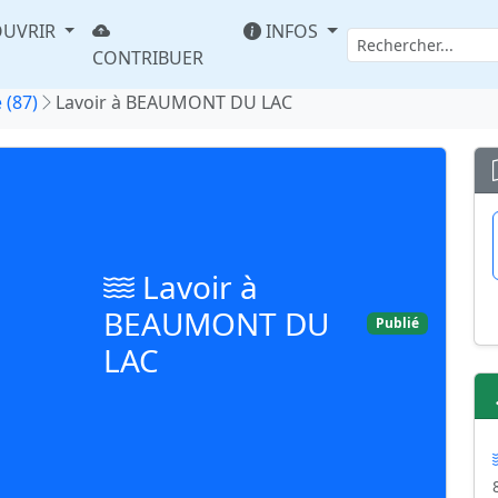
UVRIR
INFOS
CONTRIBUER
 (87)
Lavoir à BEAUMONT DU LAC
Lavoir à
BEAUMONT DU
Publié
LAC