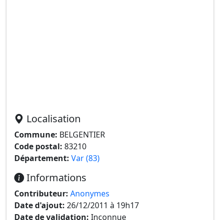
Localisation
Commune:
BELGENTIER
Code postal:
83210
Département:
Var (83)
Informations
Contributeur:
Anonymes
Date d'ajout:
26/12/2011 à 19h17
Date de validation:
Inconnue