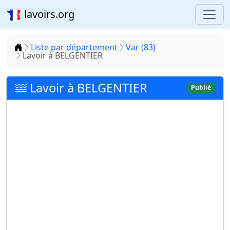
lavoirs.org
Accueil
Liste par département
Var (83)
Lavoir à BELGENTIER
Lavoir à BELGENTIER
Publié