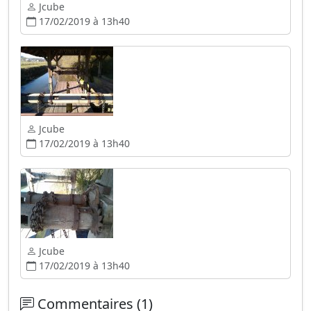
Jcube
17/02/2019 à 13h40
Jcube
17/02/2019 à 13h40
Jcube
17/02/2019 à 13h40
Commentaires (1)