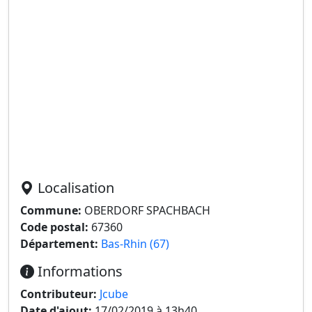
Localisation
Commune:
OBERDORF SPACHBACH
Code postal:
67360
Département:
Bas-Rhin (67)
Informations
Contributeur:
Jcube
Date d'ajout:
17/02/2019 à 13h40