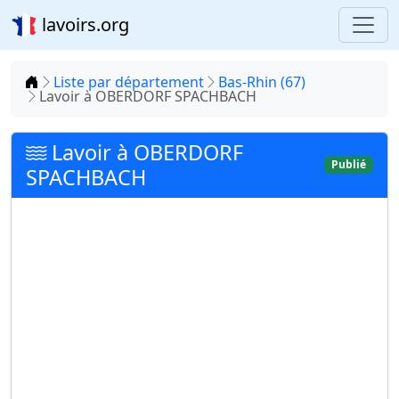
lavoirs.org
Accueil
Liste par département
Bas-Rhin (67)
Lavoir à OBERDORF SPACHBACH
Lavoir à OBERDORF
Publié
SPACHBACH