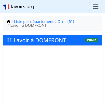
lavoirs.org
Accueil
Liste par département
Orne (61)
Lavoir à DOMFRONT
Lavoir à DOMFRONT
Publié