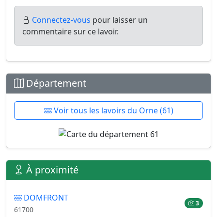
Connectez-vous
pour laisser un
commentaire sur ce lavoir.
Département
Voir tous les lavoirs du Orne (61)
À proximité
DOMFRONT
3
61700