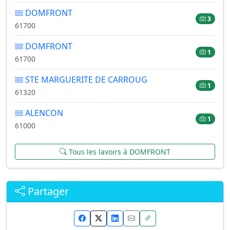
DOMFRONT
3
61700
DOMFRONT
1
61700
STE MARGUERITE DE CARROUG
1
61320
ALENCON
1
61000
Tous les lavoirs à DOMFRONT
Partager