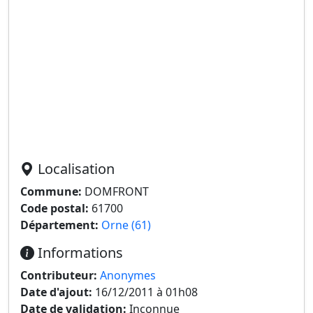
Localisation
Commune:
DOMFRONT
Code postal:
61700
Département:
Orne (61)
Informations
Contributeur:
Anonymes
Date d'ajout:
16/12/2011 à 01h08
Date de validation:
Inconnue