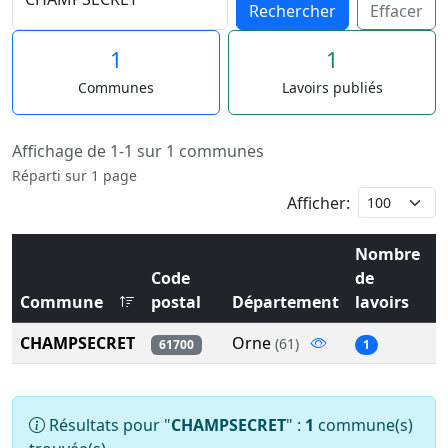
Rechercher
Effacer
1
1
Communes
Lavoirs publiés
Affichage de 1-1 sur 1 communes
Réparti sur 1 page
Afficher:
Nombre
Code
de
Commune
postal
Département
lavoirs
CHAMPSECRET
Orne
(61)
61700
1
Résultats pour "
CHAMPSECRET
" :
1
commune(s)