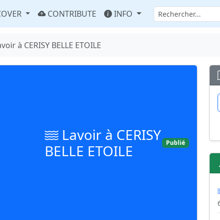
COVER
CONTRIBUTE
INFO
avoir à CERISY BELLE ETOILE
Lavoir à CERISY
Publié
BELLE ETOILE