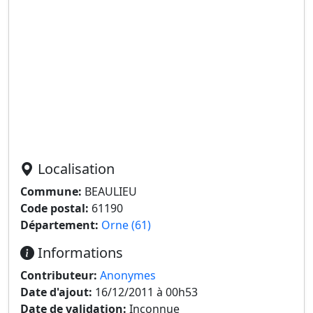
Localisation
Commune:
BEAULIEU
Code postal:
61190
Département:
Orne (61)
Informations
Contributeur:
Anonymes
Date d'ajout:
16/12/2011 à 00h53
Date de validation:
Inconnue