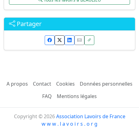
Partager
A propos
Contact
Cookies
Données personnelles
FAQ
Mentions légales
Copyright © 2026
Association Lavoirs de France
w w w . l a v o i r s . o r g