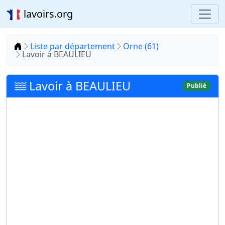
lavoirs.org
Accueil
Liste par département
Orne (61)
Lavoir à BEAULIEU
Lavoir à BEAULIEU
Publié