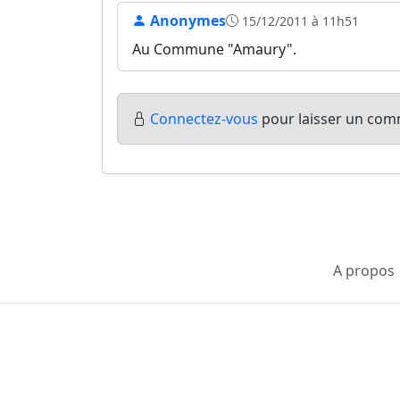
Anonymes
15/12/2011 à 11h51
Au Commune "Amaury".
Connectez-vous
pour laisser un comm
A propos