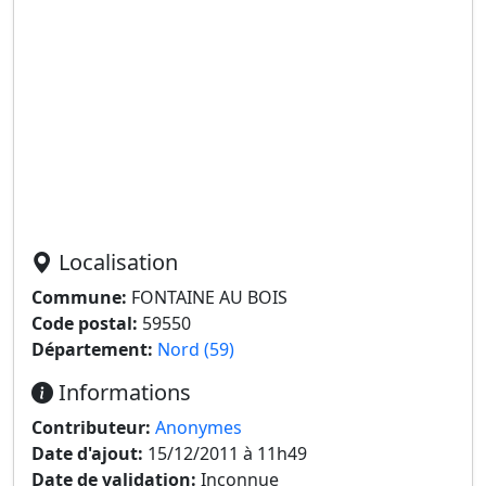
Localisation
Commune:
FONTAINE AU BOIS
Code postal:
59550
Département:
Nord (59)
Informations
Contributeur:
Anonymes
Date d'ajout:
15/12/2011 à 11h49
Date de validation:
Inconnue