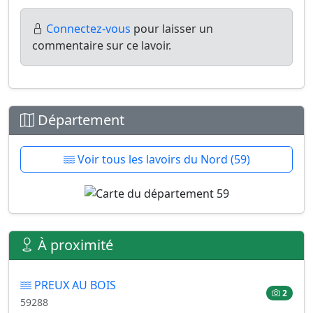
Connectez-vous
pour laisser un
commentaire sur ce lavoir.
Département
Voir tous les lavoirs du Nord (59)
À proximité
PREUX AU BOIS
2
59288