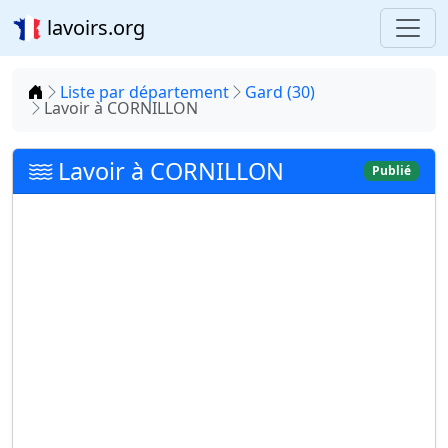
lavoirs.org
Accueil
Liste par département
Gard (30)
Lavoir à CORNILLON
Lavoir à CORNILLON
Publié