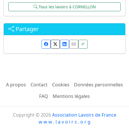
Tous les lavoirs à CORNILLON
Partager
A propos
Contact
Cookies
Données personnelles
FAQ
Mentions légales
Copyright © 2026
Association Lavoirs de France
w w w . l a v o i r s . o r g