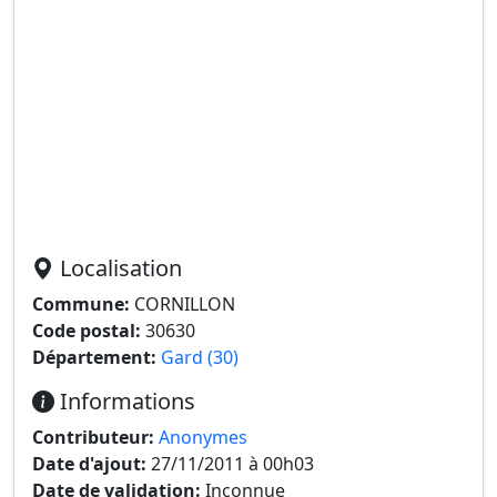
Localisation
Commune:
CORNILLON
Code postal:
30630
Département:
Gard (30)
Informations
Contributeur:
Anonymes
Date d'ajout:
27/11/2011 à 00h03
Date de validation:
Inconnue