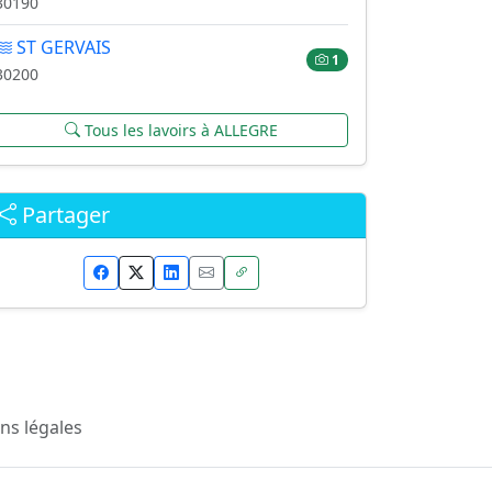
30190
ST GERVAIS
1
30200
Tous les lavoirs à ALLEGRE
Partager
ns légales