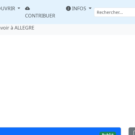
UVRIR
INFOS
CONTRIBUER
avoir à ALLEGRE
Publié