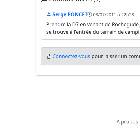
Serge PONCET
03/07/2011 à 22h28
Prendre la D7 en venant de Rochegude, B
se trouve à l'entrée du terrain de campin
Connectez-vous
pour laisser un comm
A propos