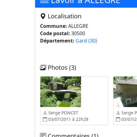
Localisation
Commune:
ALLEGRE
Code postal:
30500
Département:
Gard (30)
Photos (3)
Serge PONCET
Serge 
03/07/2011 à 22h28
03/07/2
Commentaires (1)