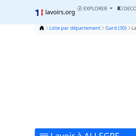
EXPLORER
DECO
lavoirs.org
Accueil
Liste par département
Gard (30)
L
Lavoir à ALLEGRE