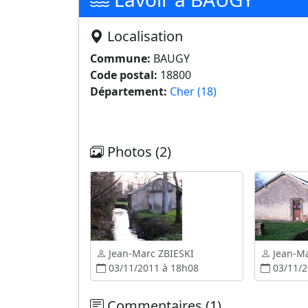
Localisation
Commune:
BAUGY
Code postal:
18800
Département:
Cher (18)
Photos (2)
Jean-Marc ZBIESKI
Jean-Ma
03/11/2011 à 18h08
03/11/2
Commentaires (1)