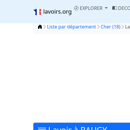
EXPLORER
DECO
lavoirs.org
Accueil
Liste par département
Cher (18)
La
Lavoir à BAUGY