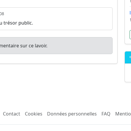
08
u trésor public.
entaire sur ce lavoir.
Contact
Cookies
Données personnelles
FAQ
Mentio