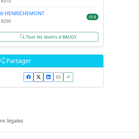
18310
HENRICHEMONT
3
18250
Tous les lavoirs à BAUGY
Partager
ns légales