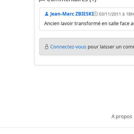
Jean-Marc ZBIESKI
03/11/2011 à 18h
Ancien lavoir transformé en salle face a
Connectez-vous
pour laisser un comm
A propos