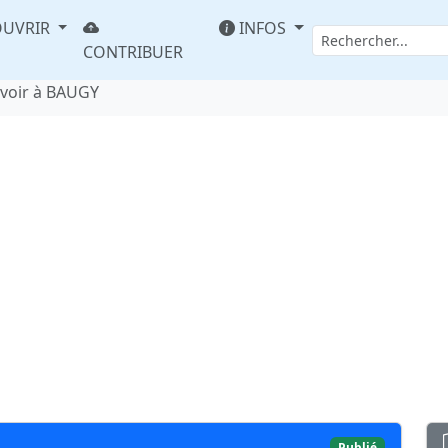
UVRIR
INFOS
CONTRIBUER
voir à BAUGY
Publié