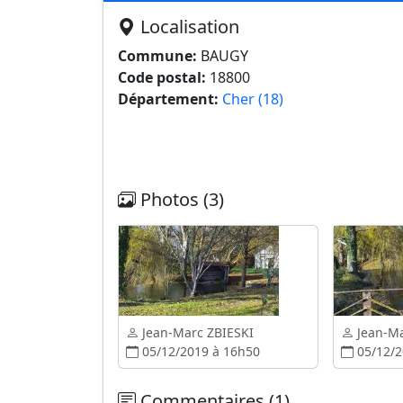
Localisation
Commune:
BAUGY
Code postal:
18800
Département:
Cher (18)
Photos (3)
Jean-Marc ZBIESKI
Jean-Ma
05/12/2019 à 16h50
05/12/2
Commentaires (1)