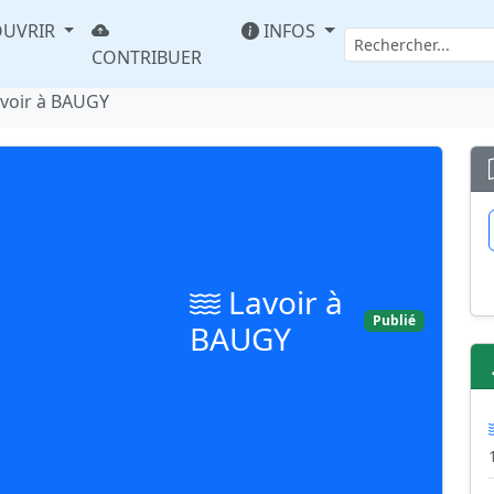
UVRIR
INFOS
CONTRIBUER
voir à BAUGY
Lavoir à
Publié
BAUGY