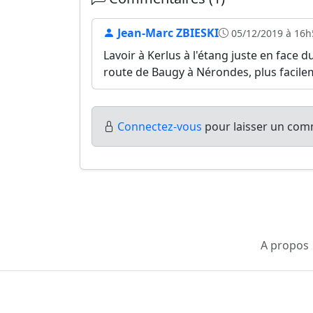
Jean-Marc ZBIESKI
05/12/2019 à 16h
Lavoir à Kerlus à l'étang juste en face du
route de Baugy à Nérondes, plus facile
Connectez-vous
pour laisser un comm
A propos