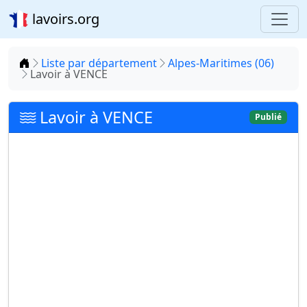
lavoirs.org
Accueil
Liste par département
Alpes-Maritimes (06)
Lavoir à VENCE
Lavoir à VENCE
Publié