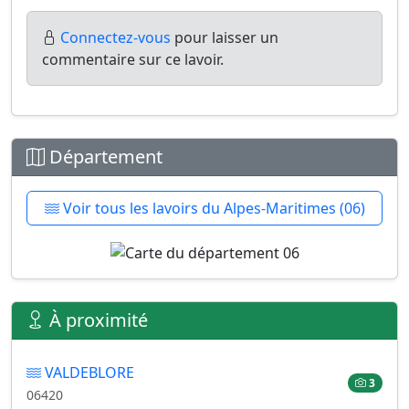
Connectez-vous
pour laisser un
commentaire sur ce lavoir.
Département
Voir tous les lavoirs du Alpes-Maritimes (06)
À proximité
VALDEBLORE
3
06420