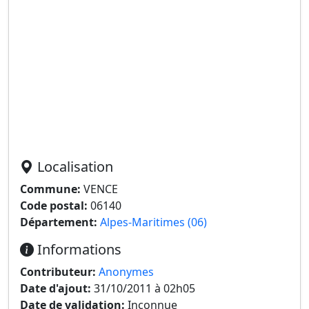
Localisation
Commune:
VENCE
Code postal:
06140
Département:
Alpes-Maritimes (06)
Informations
Contributeur:
Anonymes
Date d'ajout:
31/10/2011 à 02h05
Date de validation:
Inconnue