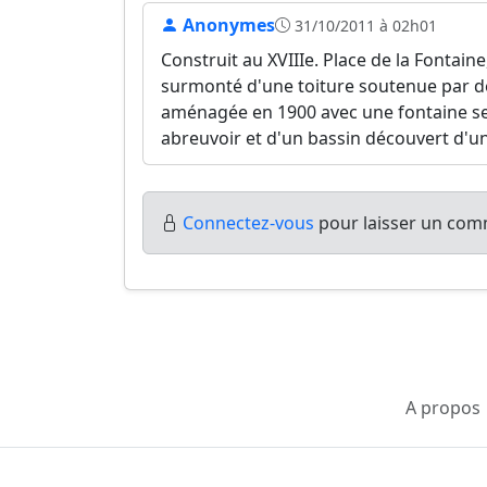
Anonymes
31/10/2011 à 02h01
Construit au XVIIIe. Place de la Fontain
surmonté d'une toiture soutenue par deu
aménagée en 1900 avec une fontaine 
abreuvoir et d'un bassin découvert d'un
Connectez-vous
pour laisser un comm
A propos