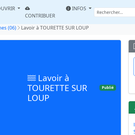
UVRIR
INFOS
CONTRIBUER
es (06)
Lavoir à TOURETTE SUR LOUP
Lavoir à
TOURETTE SUR
Publié
LOUP