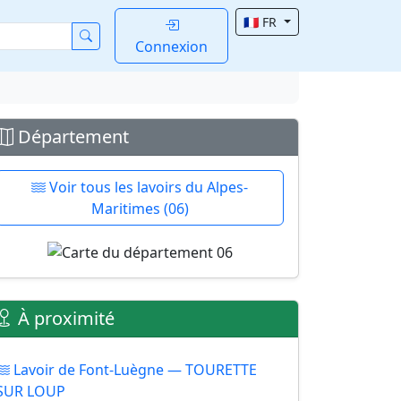
🇫🇷 FR
Connexion
Département
Voir tous les lavoirs du Alpes-
Maritimes (06)
À proximité
Lavoir de Font-Luègne — TOURETTE
SUR LOUP