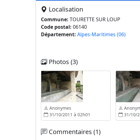
Localisation
Commune:
TOURETTE SUR LOUP
Code postal:
06140
Département:
Alpes-Maritimes (06)
Photos (3)
Anonymes
Anony
31/10/2011 à 02h01
31/10/2
Commentaires (1)