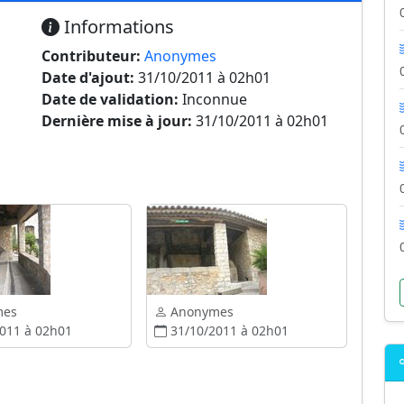
Informations
Contributeur:
Anonymes
Date d'ajout:
31/10/2011 à 02h01
Date de validation:
Inconnue
Dernière mise à jour:
31/10/2011 à 02h01
mes
Anonymes
011 à 02h01
31/10/2011 à 02h01