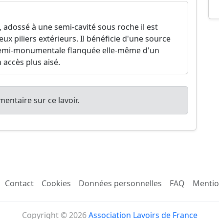
e, adossé à une semi-cavité sous roche il est
x piliers extérieurs. Il bénéficie d'une source
semi-monumentale flanquée elle-même d'un
 accès plus aisé.
entaire sur ce lavoir.
Contact
Cookies
Données personnelles
FAQ
Mentio
Copyright © 2026
Association Lavoirs de France